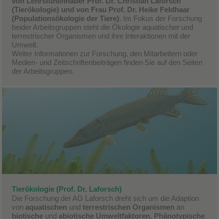
von Lehrstuhlinhaber Prof. Dr. Christian Laforsch
(Tierökologie) und von Frau Prof. Dr. Heike Feldhaar
(Populationsökologie der Tiere)
. Im Fokus der Forschung
beider Arbeitsgruppen steht die Ökologie aquatischer und
terrestrischer Organismen und ihre Interaktionen mit der
Umwelt.
Weiter Informationen zur Forschung, den Mitarbeitern oder
Medien- und Zeitschriftenbeiträgen finden Sie auf den Seiten
der Arbeitsgruppen.
Tierökologie (Prof. Dr. Laforsch)
Die Forschung der AG Laforsch dreht sich um die Adaption
von
aquatischen
und
terrestrischen Organismen
an
biotische
und
abiotische Umweltfaktoren
,
Phänotypische