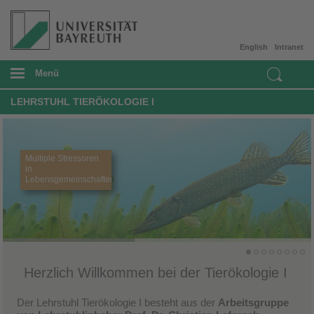
English
Intranet
Menü
LEHRSTUHL TIERÖKOLOGIE I
Multiple Stressoren
in
Lebensgemeinschaften
Herzlich Willkommen bei der Tierökologie I
Der Lehrstuhl Tierökologie I besteht aus der
Arbeitsgruppe