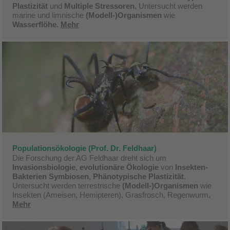
Plastizität
und
Multiple Stressoren.
Untersucht werden
marine und limnische
(Modell-)Organismen
wie
Wasserflöhe.
Mehr
Populationsökologie (Prof. Dr. Feldhaar)
Die Forschung der AG Feldhaar dreht sich um
Invasionsbiologie
,
evolutionäre Ökologie
von
Insekten-
Bakterien Symbiosen
,
Phänotypische Plastizität
.
Untersucht werden terrestrische
(Modell-)Organismen
wie
Insekten (Ameisen, Hemipteren), Grasfrosch, Regenwurm
.
Mehr